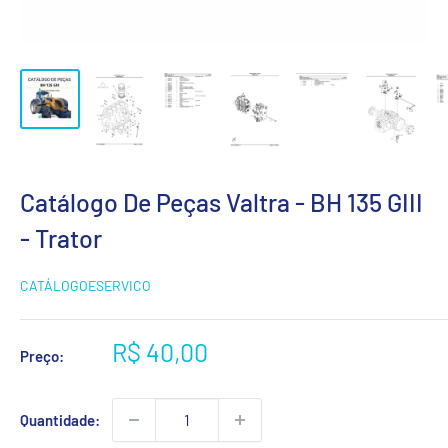
Catálogo De Peças Valtra - BH 135 GIII
- Trator
CATÁLOGOESERVICO
Preço
R$ 40,00
Preço:
promocional
Quantidade: