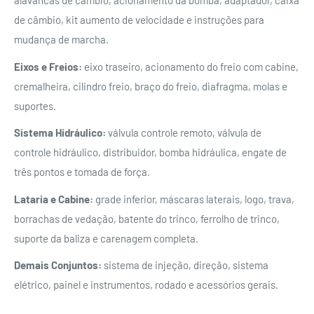
alavancas de câmbio, acionamento da bomba, adaptador, caixa
de câmbio, kit aumento de velocidade e instruções para
mudança de marcha.
Eixos e Freios:
eixo traseiro, acionamento do freio com cabine,
cremalheira, cilindro freio, braço do freio, diafragma, molas e
suportes.
Sistema Hidráulico:
válvula controle remoto, válvula de
controle hidráulico, distribuidor, bomba hidráulica, engate de
três pontos e tomada de força.
Lataria e Cabine:
grade inferior, máscaras laterais, logo, trava,
borrachas de vedação, batente do trinco, ferrolho de trinco,
suporte da baliza e carenagem completa.
Demais Conjuntos:
sistema de injeção, direção, sistema
elétrico, painel e instrumentos, rodado e acessórios gerais.