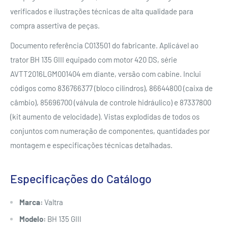
verificados e ilustrações técnicas de alta qualidade para
compra assertiva de peças.
Documento referência C013501 do fabricante. Aplicável ao
trator BH 135 GIII equipado com motor 420 DS, série
AVTT2016LGM001404 em diante, versão com cabine. Inclui
códigos como 836766377 (bloco cilindros), 86644800 (caixa de
câmbio), 85696700 (válvula de controle hidráulico) e 87337800
(kit aumento de velocidade). Vistas explodidas de todos os
conjuntos com numeração de componentes, quantidades por
montagem e especificações técnicas detalhadas.
Especificações do Catálogo
Marca:
Valtra
Modelo:
BH 135 GIII