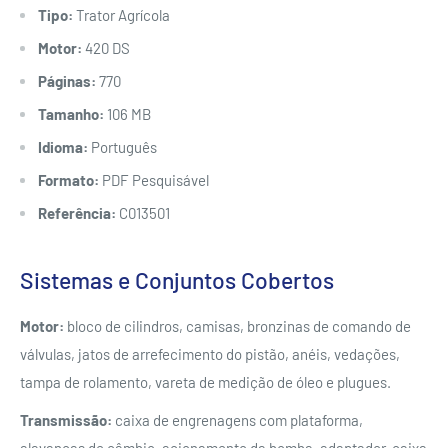
Tipo:
Trator Agrícola
Motor:
420 DS
Páginas:
770
Tamanho:
106 MB
Idioma:
Português
Formato:
PDF Pesquisável
Referência:
C013501
Sistemas e Conjuntos Cobertos
Motor:
bloco de cilindros, camisas, bronzinas de comando de
válvulas, jatos de arrefecimento do pistão, anéis, vedações,
tampa de rolamento, vareta de medição de óleo e plugues.
Transmissão:
caixa de engrenagens com plataforma,