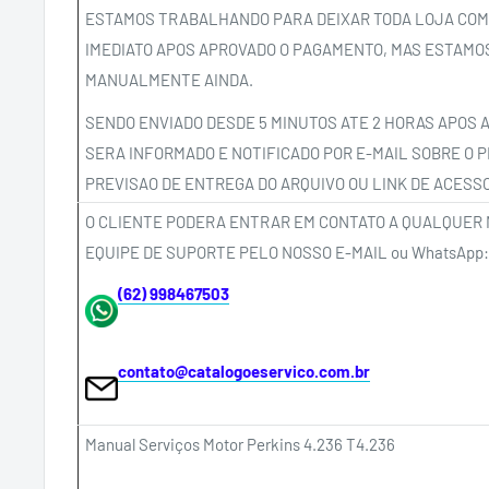
ESTAMOS TRABALHANDO PARA DEIXAR TODA LOJA COM
IMEDIATO APOS APROVADO O PAGAMENTO, MAS ESTAMO
MANUALMENTE AINDA.
SENDO ENVIADO DESDE 5 MINUTOS ATE 2 HORAS APOS 
SERA INFORMADO E NOTIFICADO POR E-MAIL SOBRE O P
PREVISAO DE ENTREGA DO ARQUIVO OU LINK DE ACESS
O CLIENTE PODERA ENTRAR EM CONTATO A QUALQUER
EQUIPE DE SUPORTE PELO NOSSO E-MAIL ou WhatsApp:
(62) 998467503
contato@catalogoeservico.com.br
Manual Serviços Motor Perkins 4.236 T4.236