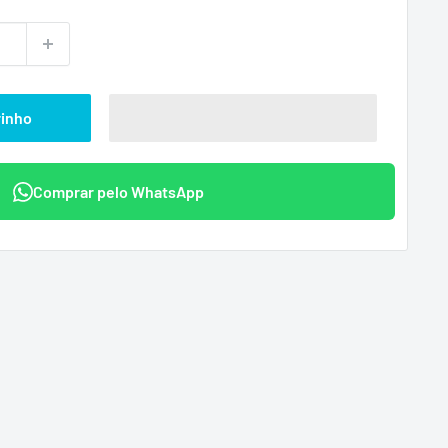
ional
rinho
Comprar pelo WhatsApp