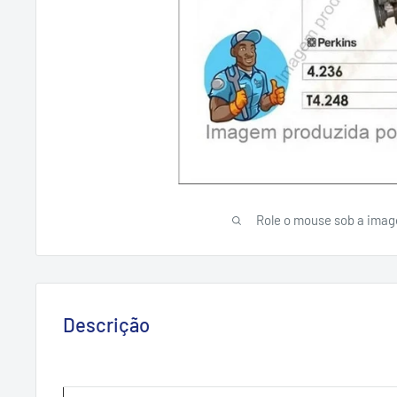
Role o mouse sob a imag
Descrição