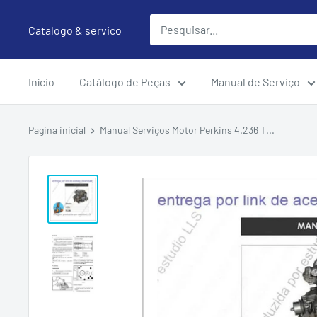
Pular
Catalogo & servico
para
o
conteúdo
Início
Catálogo de Peças
Manual de Serviço
Pagina inicial
Manual Serviços Motor Perkins 4.236 T...