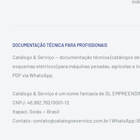
indu
DOCUMENTAÇÃO TÉCNICA PARA PROFISSIONAIS
Catálogo & Serviço — documentação técnica (catálogos de
esquemas elétricos) para máquinas pesadas, agrícolas e in
PDF via WhatsApp.
Catálogo & Serviço é um nome fantasia de DL EMPREEN
CNPJ: 46.992.762/0001-12
Itapaci, Goiás — Brasil
Contato: contato@catalogoeservico.com.br | WhatsApp: (