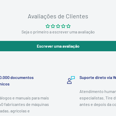
Avaliações de Clientes
Seja o primeiro a escrever uma avaliação
Escrever uma avaliação
0.000 documentos
Suporte direto via
nicos
Atendimento human
álogos e manuais para mais
especialistas. Tire 
40 fabricantes de máquinas
antes e depois da c
adas, agrícolas e