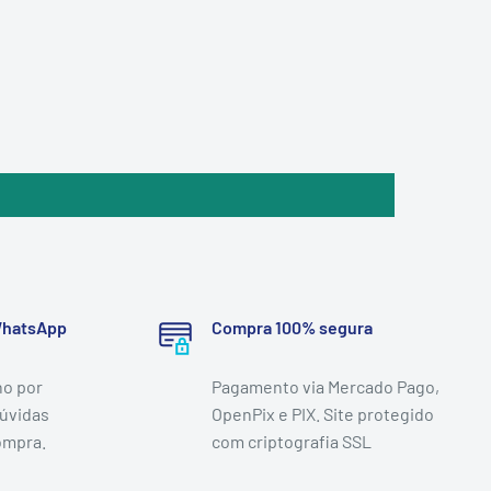
 WhatsApp
Compra 100% segura
o por
Pagamento via Mercado Pago,
dúvidas
OpenPix e PIX. Site protegido
ompra.
com criptografia SSL