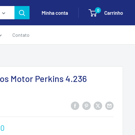
0
Minha conta
Carrinho
Contato
os Motor Perkins 4.236
00