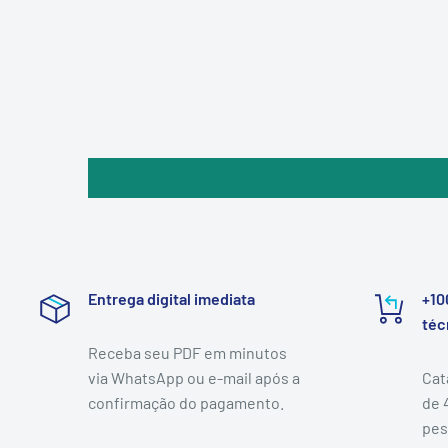
Entrega digital imediata
+10
téc
Receba seu PDF em minutos
via WhatsApp ou e-mail após a
Cat
confirmação do pagamento.
de 
pes