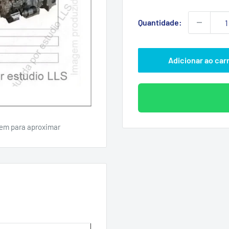
promoc
Quantidade:
Adicionar ao car
em para aproximar