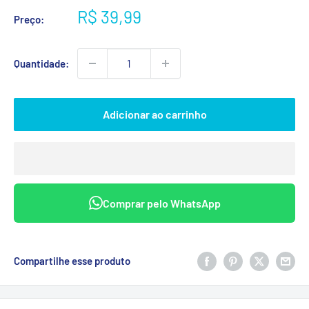
Preço
R$ 39,99
Preço:
promocional
Quantidade:
Adicionar ao carrinho
Comprar pelo WhatsApp
Compartilhe esse produto