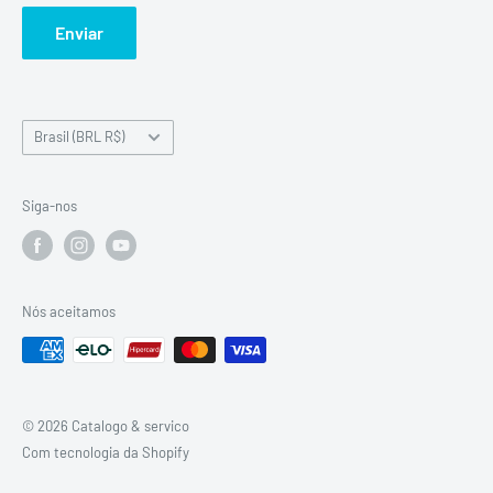
Manuais de Serviço
Enviar
Sobre nós
Clube de Clientes
País/Região
Brasil (BRL R$)
Siga-nos
Nós aceitamos
© 2026 Catalogo & servico
Com tecnologia da Shopify