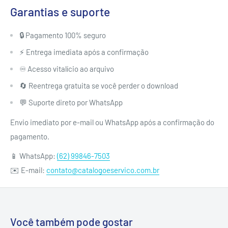
Garantias e suporte
🔒 Pagamento 100% seguro
⚡ Entrega imediata após a confirmação
♾️ Acesso vitalício ao arquivo
🔄 Reentrega gratuita se você perder o download
💬 Suporte direto por WhatsApp
Envio imediato por e-mail ou WhatsApp após a confirmação do
pagamento.
📱 WhatsApp:
(62) 99846-7503
✉️ E-mail:
contato@catalogoeservico.com.br
Você também pode gostar