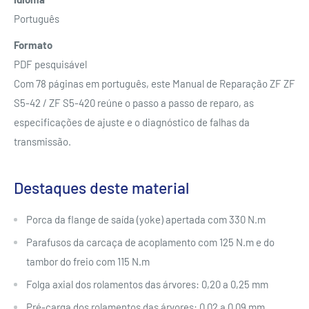
Português
Formato
PDF pesquisável
Com 78 páginas em português, este Manual de Reparação ZF ZF
S5-42 / ZF S5-420 reúne o passo a passo de reparo, as
especificações de ajuste e o diagnóstico de falhas da
transmissão.
Destaques deste material
Porca da flange de saída (yoke) apertada com 330 N.m
Parafusos da carcaça de acoplamento com 125 N.m e do
tambor do freio com 115 N.m
Folga axial dos rolamentos das árvores: 0,20 a 0,25 mm
Pré-carga dos rolamentos das árvores: 0,02 a 0,09 mm