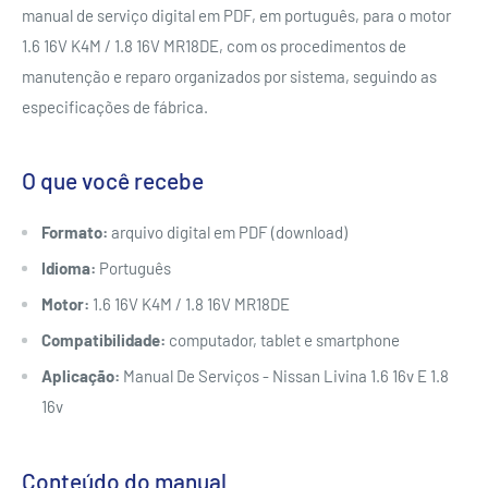
manual de serviço digital em PDF, em português, para o motor
1.6 16V K4M / 1.8 16V MR18DE, com os procedimentos de
manutenção e reparo organizados por sistema, seguindo as
especificações de fábrica.
O que você recebe
Formato:
arquivo digital em PDF (download)
Idioma:
Português
Motor:
1.6 16V K4M / 1.8 16V MR18DE
Compatibilidade:
computador, tablet e smartphone
Aplicação:
Manual De Serviços - Nissan Livina 1.6 16v E 1.8
16v
Conteúdo do manual