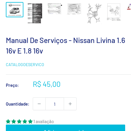
Manual De Serviços - Nissan Livina 1.6
16v E 1.8 16v
CATALOGOESERVICO
Preço
R$ 45,00
Preço:
promocional
Quantidade:
1 avaliação