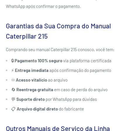
WhatsApp após confirmar o pagamento.
Garantias da Sua Compra do Manual
Caterpillar 215
Comprando seu manual Caterpillar 215 conosco, você tem:
🔒
Pagamento 100% seguro
via plataforma certificada
⚡
Entrega imediata
após confirmação do pagamento
♾️
Acesso vitalício
ao arquivo
🔄
Reentrega gratuita
em caso de perda do arquivo
💬
Suporte direto
por WhatsApp para dúvidas
📋
Arquivo digital direto
do fabricante
Outros Manuais de Serviço da Linha