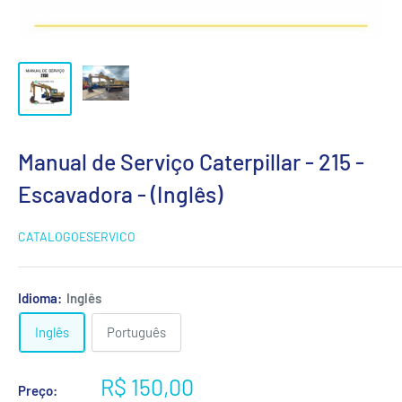
Manual de Serviço Caterpillar - 215 -
Escavadora - (Inglês)
CATALOGOESERVICO
Idioma:
Inglês
Inglês
Português
Preço
R$ 150,00
Preço: