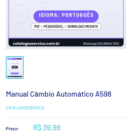
Manual Câmbio Automático A598
CATALOGOESERVICO
Preço
R$ 39,99
Preço: