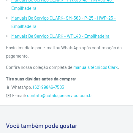
Empilhadeira
Manuais De Serviço CLARK- SM-568 - P-25 - HWP-25 -
Empilhadeira
Manuais De Serviço CLARK - WPL40 - Empilhadeira
Envio imediato por e-mail ou WhatsApp após confirmação do
pagamento.
Confira nossa coleção completa de
manuais técnicos Clark
.
Tire suas dúvidas antes da compra:
📱 WhatsApp:
(62) 99846-7503
✉️ E-mail:
contato@catalogoeservico.com.br
Você também pode gostar