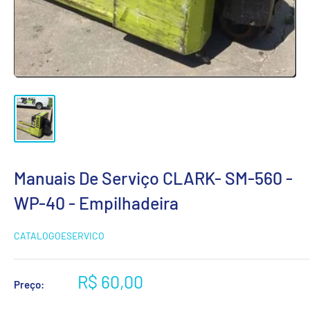
Manuais De Serviço CLARK- SM-560 -
WP-40 - Empilhadeira
CATALOGOESERVICO
Preço
R$ 60,00
Preço:
promocional