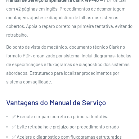
Manual de Serviço Empilhadeira Clark WP-40
— PDF oficial
com 42 páginas em Inglês. Procedimentos de desmontagem,
montagem, ajustes e diagnóstico de falhas dos sistemas
cobertos. Apoia o reparo correto na primeira tentativa, evitando
retrabalho.
Do ponto de vista do mecânico, documento técnico Clark no
formato PDF, organizado por sistema. Inclui diagramas, tabelas
de especificações e fluxogramas de diagnóstico dos sistemas
abordados. Estruturado para localizar procedimentos por
sistema com agilidade.
Vantagens do Manual de Serviço
✅ Execute o reparo correto na primeira tentativa
✅ Evite retrabalho e prejuízo por procedimento errado
✅ Acelere o diagnóstico com fluxogramas estruturados