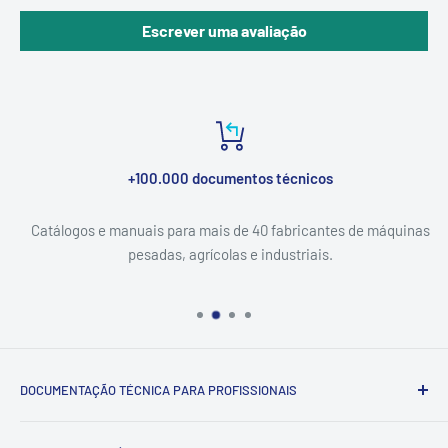
Escrever uma avaliação
+100.000 documentos técnicos
Catálogos e manuais para mais de 40 fabricantes de máquinas
pesadas, agrícolas e industriais.
DOCUMENTAÇÃO TÉCNICA PARA PROFISSIONAIS
Catálogo & Serviço — documentação técnica (catálogos de