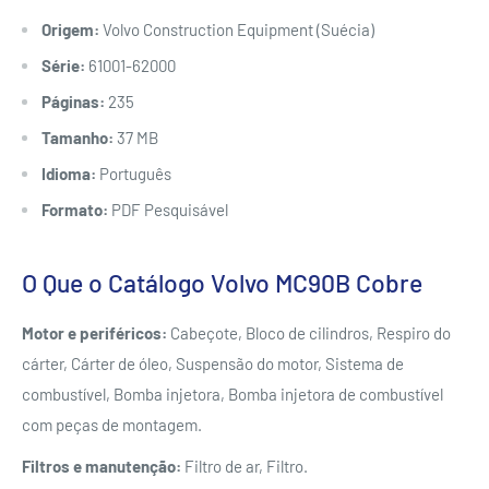
Origem:
Volvo Construction Equipment (Suécia)
Série:
61001-62000
Páginas:
235
Tamanho:
37 MB
Idioma:
Português
Formato:
PDF Pesquisável
O Que o Catálogo Volvo MC90B Cobre
Motor e periféricos:
Cabeçote, Bloco de cilindros, Respiro do
cárter, Cárter de óleo, Suspensão do motor, Sistema de
combustível, Bomba injetora, Bomba injetora de combustível
com peças de montagem.
Filtros e manutenção:
Filtro de ar, Filtro.