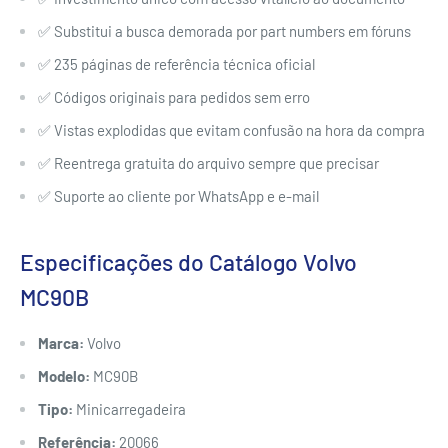
✅ Substitui a busca demorada por part numbers em fóruns
✅ 235 páginas de referência técnica oficial
✅ Códigos originais para pedidos sem erro
✅ Vistas explodidas que evitam confusão na hora da compra
✅ Reentrega gratuita do arquivo sempre que precisar
✅ Suporte ao cliente por WhatsApp e e-mail
Especificações do Catálogo Volvo
MC90B
Marca:
Volvo
Modelo:
MC90B
Tipo:
Minicarregadeira
Referência:
20066