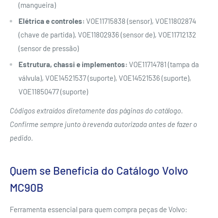
(mangueira)
Elétrica e controles:
VOE11715838 (sensor), VOE11802874
(chave de partida), VOE11802936 (sensor de), VOE11712132
(sensor de pressão)
Estrutura, chassi e implementos:
VOE11714781 (tampa da
válvula), VOE14521537 (suporte), VOE14521536 (suporte),
VOE11850477 (suporte)
Códigos extraídos diretamente das páginas do catálogo.
Confirme sempre junto à revenda autorizada antes de fazer o
pedido.
Quem se Beneficia do Catálogo Volvo
MC90B
Ferramenta essencial para quem compra peças de Volvo: