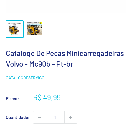
Catalogo De Pecas Minicarregadeiras
Volvo - Mc90b - Pt-br
CATALOGOESERVICO
Preço
R$ 49,99
Preço:
promocional
Quantidade: