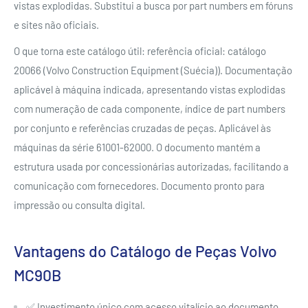
vistas explodidas. Substitui a busca por part numbers em fóruns
e sites não oficiais.
O que torna este catálogo útil: referência oficial: catálogo
20066 (Volvo Construction Equipment (Suécia)). Documentação
aplicável à máquina indicada, apresentando vistas explodidas
com numeração de cada componente, índice de part numbers
por conjunto e referências cruzadas de peças. Aplicável às
máquinas da série 61001-62000. O documento mantém a
estrutura usada por concessionárias autorizadas, facilitando a
comunicação com fornecedores. Documento pronto para
impressão ou consulta digital.
Vantagens do Catálogo de Peças Volvo
MC90B
✅ Investimento único com acesso vitalício ao documento