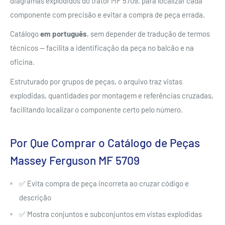
diagramas explodidos do trator MF 5709, para localizar cada
componente com precisão e evitar a compra de peça errada.
Catálogo
em português
, sem depender de tradução de termos
técnicos — facilita a identificação da peça no balcão e na
oficina.
Estruturado por grupos de peças, o arquivo traz vistas
explodidas, quantidades por montagem e referências cruzadas,
facilitando localizar o componente certo pelo número.
Por Que Comprar o Catálogo de Peças
Massey Ferguson MF 5709
✅ Evita compra de peça incorreta ao cruzar código e
descrição
✅ Mostra conjuntos e subconjuntos em vistas explodidas