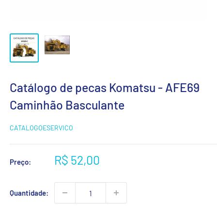
Catálogo de pecas Komatsu - AFE69
Caminhão Basculante
CATALOGOESERVICO
Preço
R$ 52,00
Preço:
promocional
Quantidade: