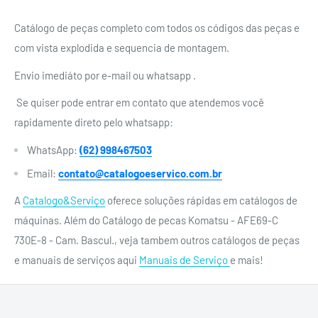
Catálogo de peças completo com todos os códigos das peças e
com vista explodida e sequencia de montagem.
Envio imediáto por e-mail ou whatsapp .
Se quiser pode entrar em contato que atendemos você
rapidamente direto pelo whatsapp:
WhatsApp:
(62) 998467503
Email:
contato@catalogoeservico.com.br
A
Catalogo&Serviço
oferece soluções rápidas em catálogos de
máquinas. Além do Catálogo de pecas Komatsu - AFE69-C
730E-8 - Cam. Bascul., veja tambem outros catálogos de peças
e manuais de serviços aqui
Manuais de Serviço
e mais!