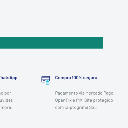
 WhatsApp
Compra 100% segura
o por
Pagamento via Mercado Pago,
dúvidas
OpenPix e PIX. Site protegido
ompra.
com criptografia SSL