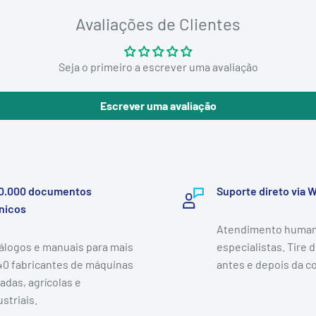
Avaliações de Clientes
Seja o primeiro a escrever uma avaliação
Escrever uma avaliação
0.000 documentos
Suporte direto via
nicos
Atendimento human
álogos e manuais para mais
especialistas. Tire 
40 fabricantes de máquinas
antes e depois da c
adas, agrícolas e
striais.