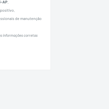
3-AP
.
positivo.
fissionais de manutenção
às informações corretas