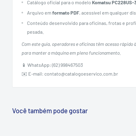
Catálogo oficial para o modelo
Komatsu PC228US-
Arquivo em
formato PDF
, acessível em qualquer dis
Conteúdo desenvolvido para oficinas, frotas e pro
pesada.
Com este guia, operadores e oficinas têm acesso rápido 
para manter a máquina em pleno funcionamento.
📱 WhatsApp: (62) 998467503
✉️ E-mail: contato@catalogoeservico.com.br
Você também pode gostar