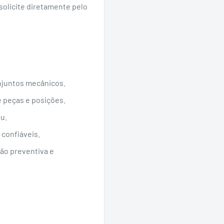
solicite diretamente pelo
njuntos mecânicos.
e peças e posições.
u.
confiáveis.
ão preventiva e