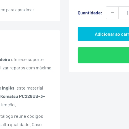
promoc
em para aproximar
Quantidade:
Adicionar ao car
deira
oferece suporte
gilizar reparos com máxima
a
inglês
, este material
a
Komatsu PC228US-3-
utenção.
catálogo reúne códigos
 alta qualidade. Caso