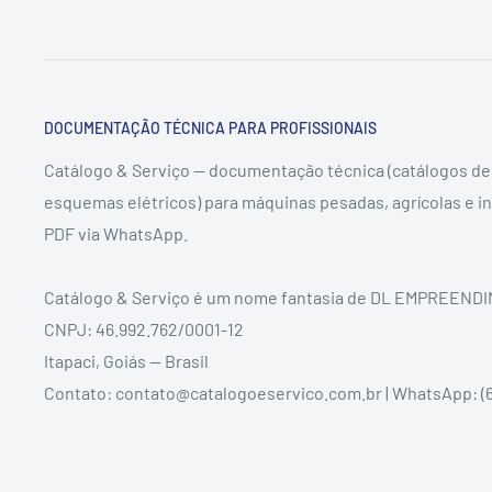
DOCUMENTAÇÃO TÉCNICA PARA PROFISSIONAIS
Catálogo & Serviço — documentação técnica (catálogos de
esquemas elétricos) para máquinas pesadas, agrícolas e in
PDF via WhatsApp.
Catálogo & Serviço é um nome fantasia de DL EMPREEN
CNPJ: 46.992.762/0001-12
Itapaci, Goiás — Brasil
Contato: contato@catalogoeservico.com.br | WhatsApp: (