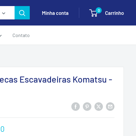
0
Minha conta
Carrinho
Contato
Pecas Escavadeiras Komatsu -
00