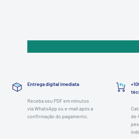
Entrega digital imediata
+10
téc
Receba seu PDF em minutos
via WhatsApp ou e-mail após a
Cat
confirmação do pagamento.
de 
pes
indu