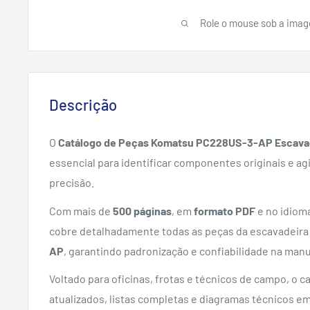
Role o mouse sob a imag
Descrição
O
Catálogo de Peças Komatsu PC228US-3-AP Escava
essencial para identificar componentes originais e a
precisão.
Com mais de
500 páginas
, em
formato PDF
e no idiom
cobre detalhadamente todas as peças da escavadeir
AP
, garantindo padronização e confiabilidade na man
Voltado para oficinas, frotas e técnicos de campo, o 
atualizados, listas completas e diagramas técnicos em