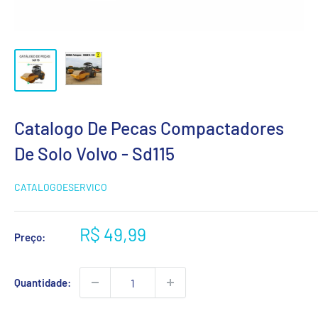
Catalogo De Pecas Compactadores
De Solo Volvo - Sd115
CATALOGOESERVICO
Preço
R$ 49,99
Preço:
promocional
Quantidade: