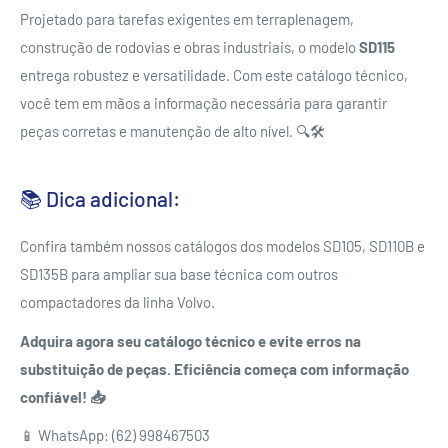
Projetado para tarefas exigentes em terraplenagem,
construção de rodovias e obras industriais, o modelo
SD115
entrega robustez e versatilidade. Com este catálogo técnico,
você tem em mãos a informação necessária para garantir
peças corretas e manutenção de alto nível. 🔍🛠️
📚 Dica adicional:
Confira também nossos catálogos dos modelos SD105, SD110B e
SD135B para ampliar sua base técnica com outros
compactadores da linha Volvo.
Adquira agora seu catálogo técnico e evite erros na
substituição de peças. Eficiência começa com informação
confiável! 📥
📱 WhatsApp: (62) 998467503