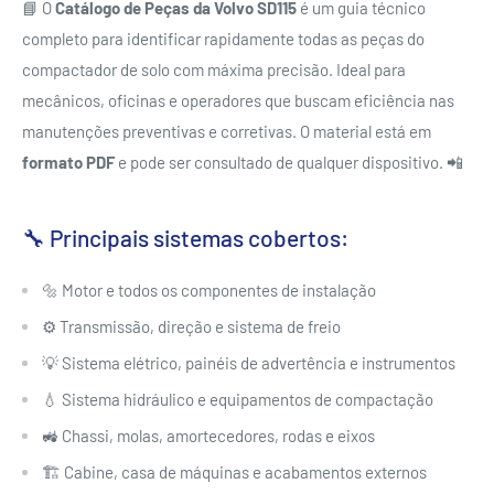
📘 O
Catálogo de Peças da Volvo SD115
é um guia técnico
completo para identificar rapidamente todas as peças do
compactador de solo com máxima precisão. Ideal para
mecânicos, oficinas e operadores que buscam eficiência nas
manutenções preventivas e corretivas. O material está em
formato PDF
e pode ser consultado de qualquer dispositivo. 📲
🔧 Principais sistemas cobertos:
🔩 Motor e todos os componentes de instalação
⚙️ Transmissão, direção e sistema de freio
💡 Sistema elétrico, painéis de advertência e instrumentos
💧 Sistema hidráulico e equipamentos de compactação
🚜 Chassi, molas, amortecedores, rodas e eixos
🏗️ Cabine, casa de máquinas e acabamentos externos