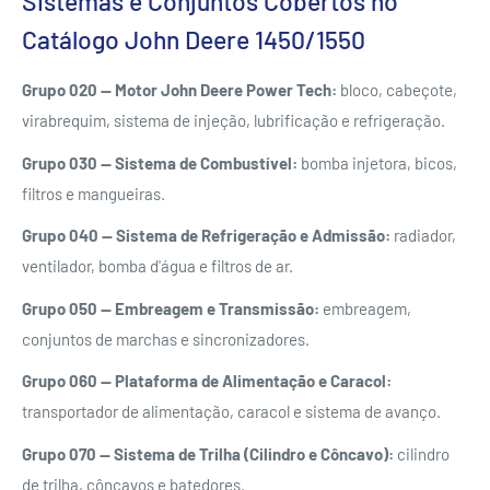
Sistemas e Conjuntos Cobertos no
Catálogo John Deere 1450/1550
Grupo 020 — Motor John Deere Power Tech:
bloco, cabeçote,
virabrequim, sistema de injeção, lubrificação e refrigeração.
Grupo 030 — Sistema de Combustível:
bomba injetora, bicos,
filtros e mangueiras.
Grupo 040 — Sistema de Refrigeração e Admissão:
radiador,
ventilador, bomba d'água e filtros de ar.
Grupo 050 — Embreagem e Transmissão:
embreagem,
conjuntos de marchas e sincronizadores.
Grupo 060 — Plataforma de Alimentação e Caracol:
transportador de alimentação, caracol e sistema de avanço.
Grupo 070 — Sistema de Trilha (Cilindro e Côncavo):
cilindro
de trilha, côncavos e batedores.