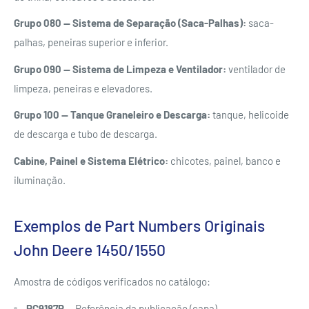
Grupo 080 — Sistema de Separação (Saca-Palhas):
saca-
palhas, peneiras superior e inferior.
Grupo 090 — Sistema de Limpeza e Ventilador:
ventilador de
limpeza, peneiras e elevadores.
Grupo 100 — Tanque Graneleiro e Descarga:
tanque, helicoide
de descarga e tubo de descarga.
Cabine, Painel e Sistema Elétrico:
chicotes, painel, banco e
iluminação.
Exemplos de Part Numbers Originais
John Deere 1450/1550
Amostra de códigos verificados no catálogo:
PC9187P
— Referência da publicação (capa)