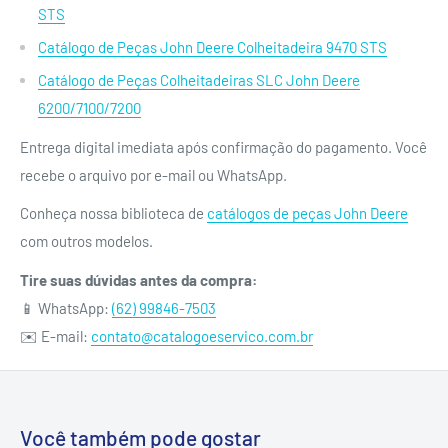
STS
Catálogo de Peças John Deere Colheitadeira 9470 STS
Catálogo de Peças Colheitadeiras SLC John Deere
6200/7100/7200
Entrega digital imediata após confirmação do pagamento. Você
recebe o arquivo por e-mail ou WhatsApp.
Conheça nossa biblioteca de
catálogos de peças John Deere
com outros modelos.
Tire suas dúvidas antes da compra:
📱 WhatsApp:
(62) 99846-7503
✉️ E-mail:
contato@catalogoeservico.com.br
Você também pode gostar