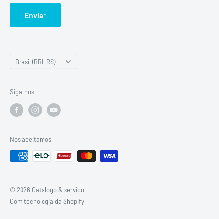
Manuais de Serviço
Enviar
Sobre nós
Clube de Clientes
País/Região
Brasil (BRL R$)
Siga-nos
Nós aceitamos
© 2026 Catalogo & servico
Com tecnologia da Shopify