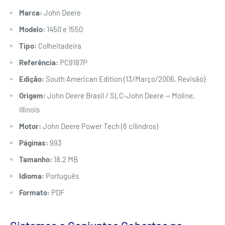
Marca:
John Deere
Modelo:
1450 e 1550
Tipo:
Colheitadeira
Referência:
PC9187P
Edição:
South American Edition (13/Março/2006, Revisão)
Origem:
John Deere Brasil / SLC-John Deere — Moline,
Illinois
Motor:
John Deere Power Tech (6 cilindros)
Páginas:
993
Tamanho:
18.2 MB
Idioma:
Português
Formato:
PDF