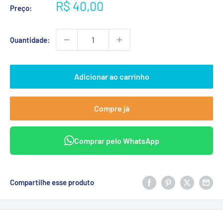
Preço
R$ 40,00
Preço:
promocional
Quantidade:
Adicionar ao carrinho
Compre já
Comprar pelo WhatsApp
Compartilhe esse produto