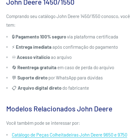
John Deere 1450/1550
Comprando seu catálogo John Deere 1450/1550 conosco, você
tem:
🔒
Pagamento 100% seguro
via plataforma certificada
⚡
Entrega imediata
após confirmação do pagamento
♾️
Acesso vitalício
ao arquivo
🔄
Reentrega gratuita
em caso de perda do arquivo
💬
Suporte direto
por WhatsApp para dúvidas
📋
Arquivo digital direto
do fabricante
Modelos Relacionados John Deere
Você também pode se interessar por:
Catálogo de Peças Colheitadeiras John Deere 9650 e 9750