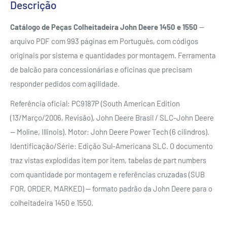
Descrição
Catálogo de Peças Colheitadeira John Deere 1450 e 1550
—
arquivo PDF com 993 páginas em Português, com códigos
originais por sistema e quantidades por montagem. Ferramenta
de balcão para concessionárias e oficinas que precisam
responder pedidos com agilidade.
Referência oficial: PC9187P (South American Edition
(13/Março/2006, Revisão), John Deere Brasil / SLC-John Deere
— Moline, Illinois). Motor: John Deere Power Tech (6 cilindros).
Identificação/Série: Edição Sul-Americana SLC. O documento
traz vistas explodidas item por item, tabelas de part numbers
com quantidade por montagem e referências cruzadas (SUB
FOR, ORDER, MARKED) — formato padrão da John Deere para o
colheitadeira 1450 e 1550.