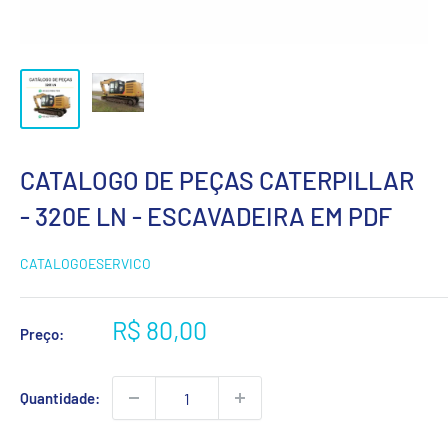
CATALOGO DE PEÇAS CATERPILLAR
- 320E LN - ESCAVADEIRA EM PDF
CATALOGOESERVICO
Preço
R$ 80,00
Preço:
promocional
Quantidade: