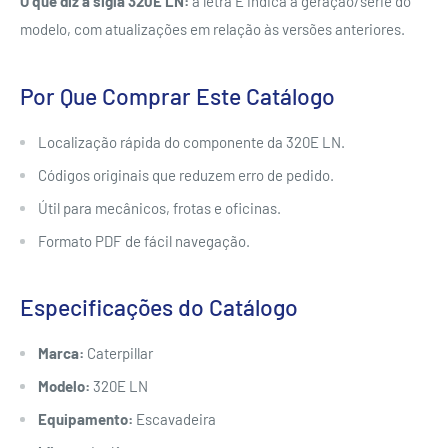
O que diz a sigla 320E LN:
a letra E indica a geração/série do
modelo, com atualizações em relação às versões anteriores.
Por Que Comprar Este Catálogo
Localização rápida do componente da 320E LN.
Códigos originais que reduzem erro de pedido.
Útil para mecânicos, frotas e oficinas.
Formato PDF de fácil navegação.
Especificações do Catálogo
Marca:
Caterpillar
Modelo:
320E LN
Equipamento:
Escavadeira