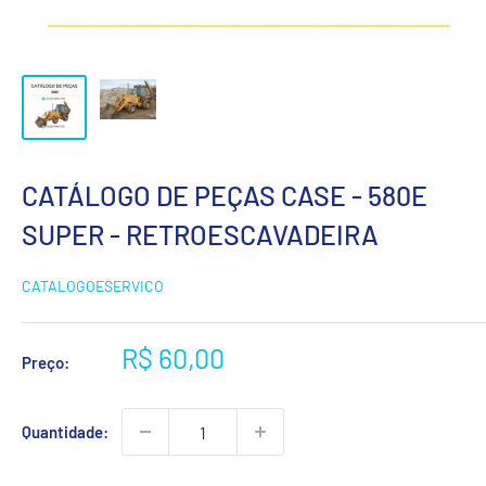
CATÁLOGO DE PEÇAS CASE - 580E
SUPER - RETROESCAVADEIRA
CATALOGOESERVICO
Preço
R$ 60,00
Preço:
promocional
Quantidade: