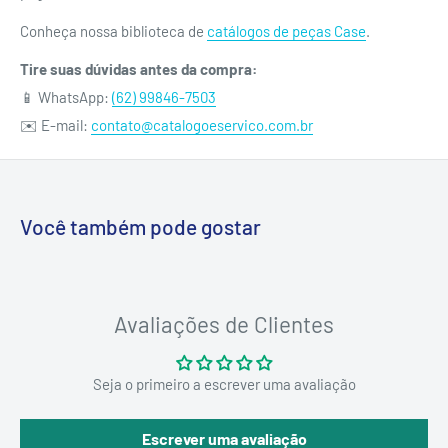
Conheça nossa biblioteca de
catálogos de peças Case
.
Tire suas dúvidas antes da compra:
📱 WhatsApp:
(62) 99846-7503
✉️ E-mail:
contato@catalogoeservico.com.br
Você também pode gostar
Avaliações de Clientes
Seja o primeiro a escrever uma avaliação
Escrever uma avaliação