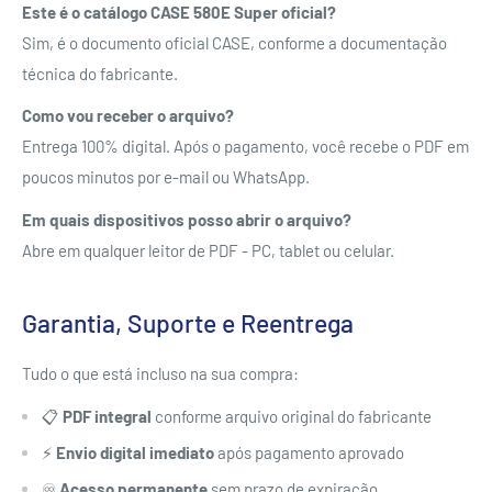
Este é o catálogo CASE 580E Super oficial?
Sim, é o documento oficial CASE, conforme a documentação
técnica do fabricante.
Como vou receber o arquivo?
Entrega 100% digital. Após o pagamento, você recebe o PDF em
poucos minutos por e-mail ou WhatsApp.
Em quais dispositivos posso abrir o arquivo?
Abre em qualquer leitor de PDF - PC, tablet ou celular.
Garantia, Suporte e Reentrega
Tudo o que está incluso na sua compra:
📋
PDF integral
conforme arquivo original do fabricante
⚡
Envio digital imediato
após pagamento aprovado
♾️
Acesso permanente
sem prazo de expiração