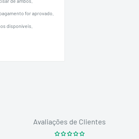
isar de ambos.
 pagamento for aprovado.
s disponíveis.
Avaliações de Clientes