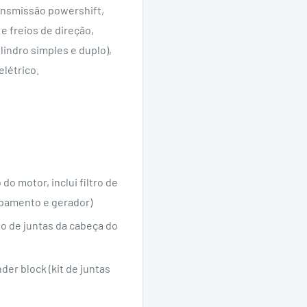
ansmissão powershift,
e freios de direção,
ilindro simples e duplo),
elétrico.
 motor, inclui filtro de
capamento e gerador)
to de juntas da cabeça do
er block (kit de juntas