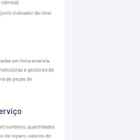
 camisa)
unto indicador de nível
zadas em linha amarela,
onstrutoras e gestores de
pra de peças de
erviço
rt numbers, quantidades
s de reparo, valores de