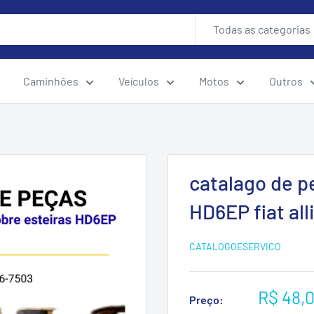
Todas as categorias
Caminhões
Veículos
Motos
Outros
catalago de p
HD6EP fiat all
CATALOGOESERVICO
Preço
R$ 48,
Preço: