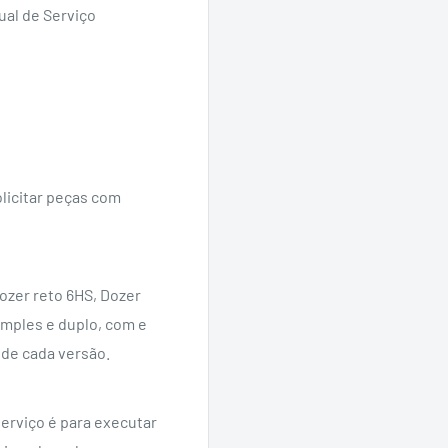
ual de Serviço
licitar peças com
ozer reto 6HS, Dozer
imples e duplo, com e
 de cada versão.
serviço é para executar