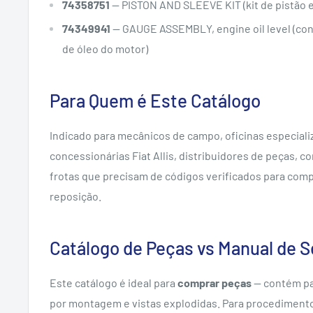
74358751
— PISTON AND SLEEVE KIT (kit de pistão e
74349941
— GAUGE ASSEMBLY, engine oil level (conj
de óleo do motor)
Para Quem é Este Catálogo
Indicado para mecânicos de campo, oficinas especiali
concessionárias Fiat Allis, distribuidores de peças, c
frotas que precisam de códigos verificados para com
reposição.
Catálogo de Peças vs Manual de S
Este catálogo é ideal para
comprar peças
— contém pa
por montagem e vistas explodidas. Para procedimento