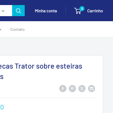
0
Minha conta
Carrinho
Contato
ecas Trator sobre esteiras
is
00