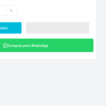
ional
rinho
Comprar pelo WhatsApp