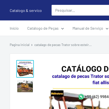
Pular
Catalogo & servico
para
o
conteúdo
Início
Catálogo de Peças
Manual de Serviço
Pagina inicial
catalago de pecas Trator sobre esteir...