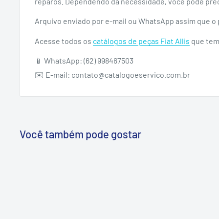
reparos. Dependendo da necessidade, você pode prec
Arquivo enviado por e-mail ou WhatsApp assim que o
Acesse todos os
catálogos de peças Fiat Allis
que temo
📱 WhatsApp: (62) 998467503
✉️ E-mail: contato@catalogoeservico.com.br
Você também pode gostar