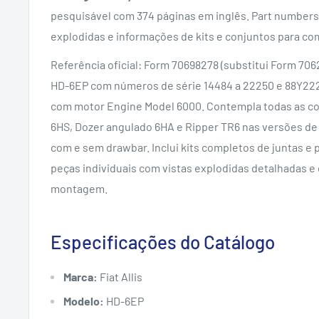
pesquisável com 374 páginas em inglês. Part numbers 
explodidas e informações de kits e conjuntos para co
Referência oficial: Form 70698278 (substitui Form 706
HD-6EP com números de série 14484 a 22250 e 88Y222
com motor Engine Model 6000. Contempla todas as co
6HS, Dozer angulado 6HA e Ripper TR6 nas versões de 
com e sem drawbar. Inclui kits completos de juntas e 
peças individuais com vistas explodidas detalhadas e
montagem.
Especificações do Catálogo
Marca:
Fiat Allis
Modelo:
HD-6EP