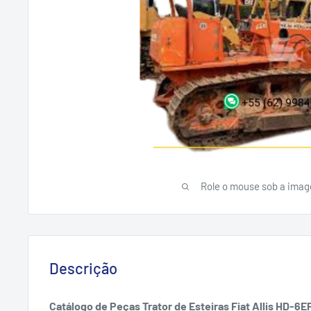
Role o mouse sob a imag
Descrição
Catálogo de Peças Trator de Esteiras Fiat Allis HD-6E