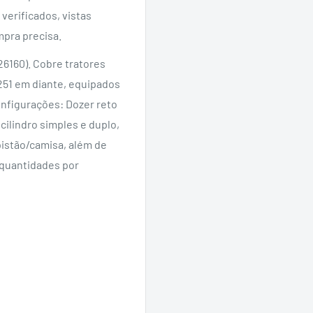
verificados, vistas
mpra precisa.
26160). Cobre tratores
51 em diante, equipados
nfigurações: Dozer reto
cilindro simples e duplo,
pistão/camisa, além de
 quantidades por