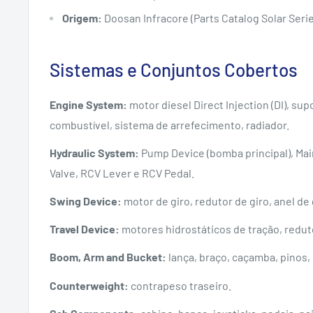
Origem:
Doosan Infracore (Parts Catalog Solar Serie
Sistemas e Conjuntos Cobertos
Engine System:
motor diesel Direct Injection (DI), su
combustível, sistema de arrefecimento, radiador.
Hydraulic System:
Pump Device (bomba principal), Main
Valve, RCV Lever e RCV Pedal.
Swing Device:
motor de giro, redutor de giro, anel de 
Travel Device:
motores hidrostáticos de tração, redutor
Boom, Arm and Bucket:
lança, braço, caçamba, pinos, 
Counterweight:
contrapeso traseiro.