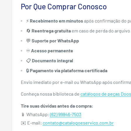
Por Que Comprar Conosco
⚡
Recebimento em minutos
após confirmação do 
🔄
Reentrega gratuita
em caso de perda do arquivo
💬
Suporte por WhatsApp
♾️
Acesso permanente
📋
Documento integral
🔒
Pagamento via plataforma certificada
Envio imediato por e-mail ou WhatsApp após confirm
Conheça nossa biblioteca de
catálogos de peças Doo
Tire suas dúvidas antes da compra:
📱 WhatsApp:
(62) 99846-7503
✉️ E-mail:
contato@catalogoeservico.com.br