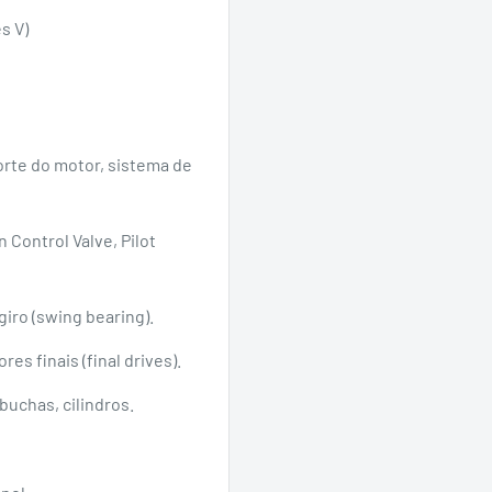
s V)
porte do motor, sistema de
 Control Valve, Pilot
giro (swing bearing).
es finais (final drives).
buchas, cilindros.