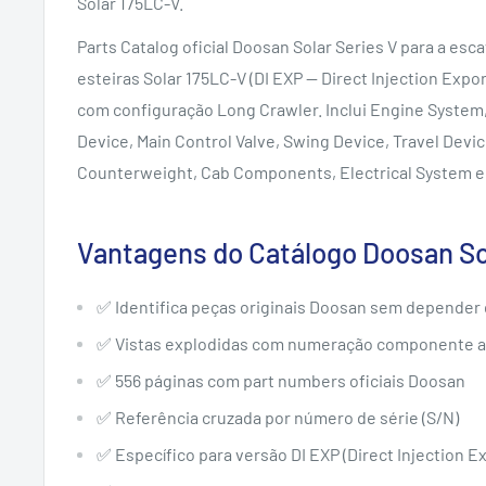
Solar 175LC-V.
Parts Catalog oficial Doosan Solar Series V para a esc
esteiras Solar 175LC-V (DI EXP — Direct Injection Expor
com configuração Long Crawler. Inclui Engine System
Device, Main Control Valve, Swing Device, Travel Devi
Counterweight, Cab Components, Electrical System e
Vantagens do Catálogo Doosan So
✅ Identifica peças originais Doosan sem depender
✅ Vistas explodidas com numeração componente 
✅ 556 páginas com part numbers oficiais Doosan
✅ Referência cruzada por número de série (S/N)
✅ Específico para versão DI EXP (Direct Injection E