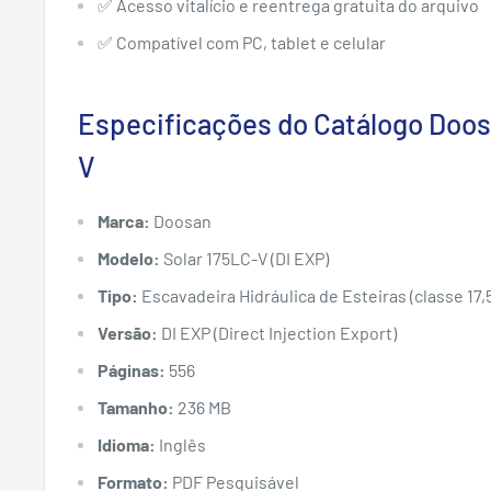
✅ Acesso vitalício e reentrega gratuita do arquivo
✅ Compatível com PC, tablet e celular
Especificações do Catálogo Doos
V
Marca:
Doosan
Modelo:
Solar 175LC-V (DI EXP)
Tipo:
Escavadeira Hidráulica de Esteiras (classe 17,
Versão:
DI EXP (Direct Injection Export)
Páginas:
556
Tamanho:
236 MB
Idioma:
Inglês
Formato:
PDF Pesquisável