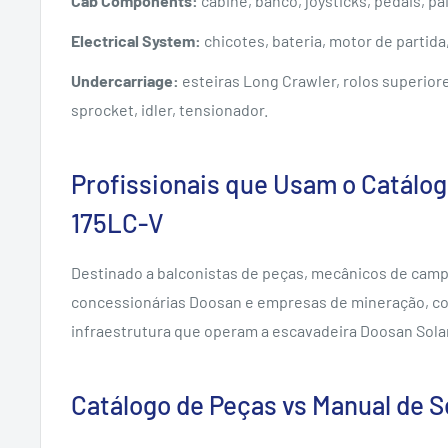
Cab Components:
cabine, banco, joysticks, pedais, pai
Electrical System:
chicotes, bateria, motor de partida
Undercarriage:
esteiras Long Crawler, rolos superiores
sprocket, idler, tensionador.
Profissionais que Usam o Catálo
175LC-V
Destinado a balconistas de peças, mecânicos de campo
concessionárias Doosan e empresas de mineração, con
infraestrutura que operam a escavadeira Doosan Sola
Catálogo de Peças vs Manual de S