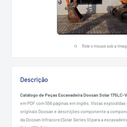
Role o mouse sob a imag
Descrição
Catálogo de Peças Escavadeira Doosan Solar 175LC-V
em PDF com 556 páginas em inglês. Vistas explodidas 
originais Doosan e descrições componente a compon
da Doosan Infracore (Solar Series V) para a escavadeir