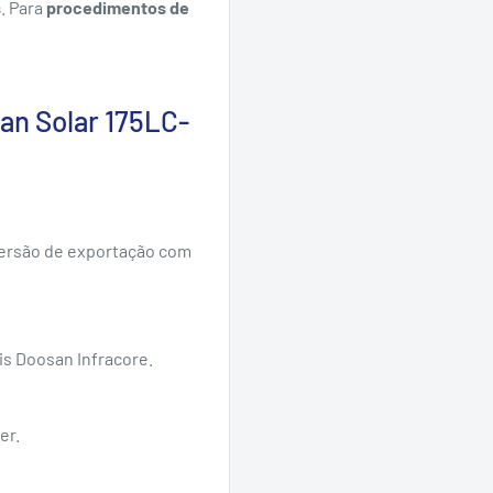
s
. Para
procedimentos de
an Solar 175LC-
— versão de exportação com
is Doosan Infracore.
er.