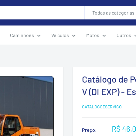
Todas as categorias
Caminhões
Veículos
Motos
Outros
Catálogo de 
V (DI EXP) - E
CATALOGOESERVICO
Preço
R$ 46,
Preço: