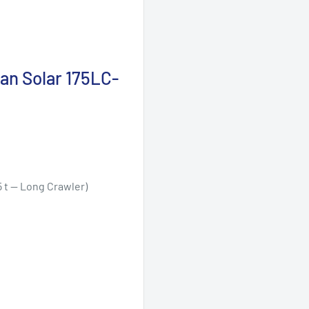
an Solar 175LC-
5 t — Long Crawler)