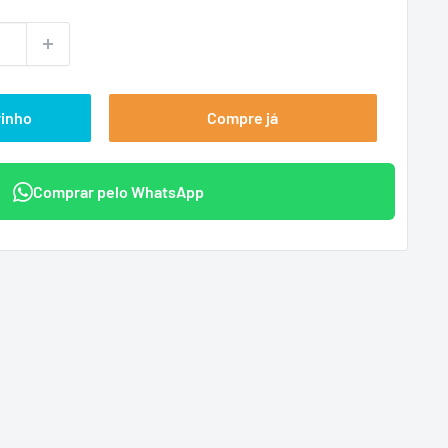
ional
rinho
Compre já
Comprar pelo WhatsApp