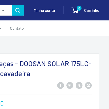
0
Minha conta
Carrinho
Contato
Peças - DOOSAN SOLAR 175LC-
scavadeira
00