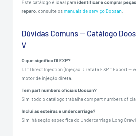
Este catálogo é ideal para
identificar e comprar peça
reparo
, consulte os
manuais de serviço Doosan
.
Dúvidas Comuns — Catálogo Doos
V
O que significa DI EXP?
DI = Direct Injection (Injeção Direta) e EXP = Export 
motor de injeção direta.
Tem part numbers oficiais Doosan?
Sim, todo o catálogo trabalha com part numbers oficia
Inclui as esteiras e undercarriage?
Sim, há seção específica do Undercarriage Long Crawl