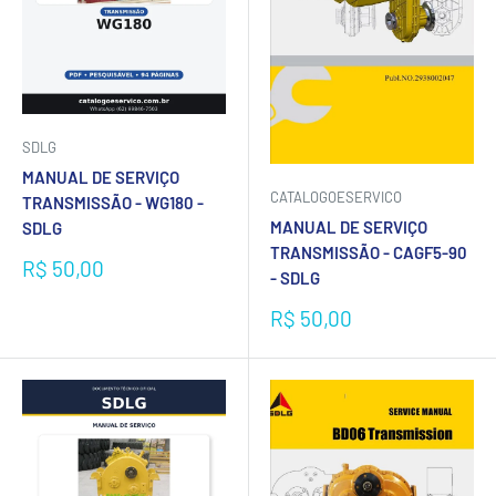
SDLG
MANUAL DE SERVIÇO
CATALOGOESERVICO
TRANSMISSÃO - WG180 -
MANUAL DE SERVIÇO
SDLG
TRANSMISSÃO - CAGF5-90
Preço
R$ 50,00
- SDLG
promocional
Preço
R$ 50,00
promocional