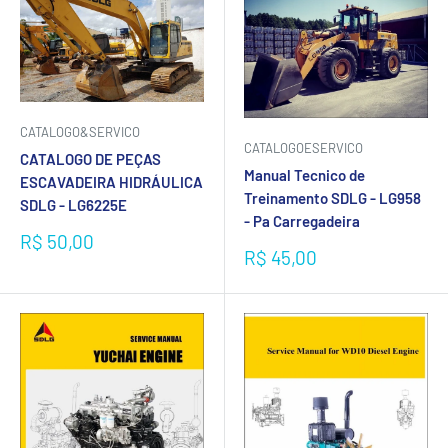
CATALOGO&SERVICO
CATALOGOESERVICO
CATALOGO DE PEÇAS
Manual Tecnico de
ESCAVADEIRA HIDRÁULICA
Treinamento SDLG - LG958
SDLG - LG6225E
- Pa Carregadeira
Preço
R$ 50,00
Preço
R$ 45,00
promocional
promocional