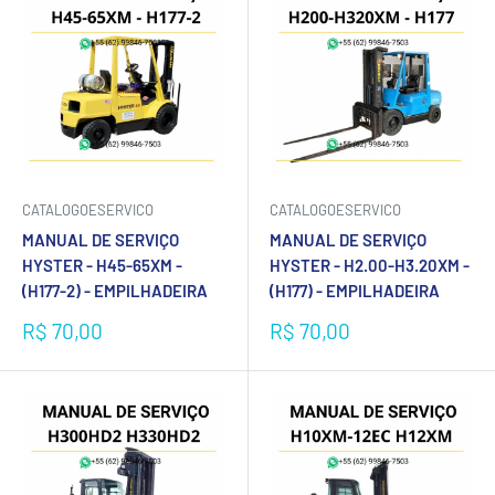
CATALOGOESERVICO
CATALOGOESERVICO
MANUAL DE SERVIÇO
MANUAL DE SERVIÇO
HYSTER - H45-65XM -
HYSTER - H2.00-H3.20XM -
(H177-2) - EMPILHADEIRA
(H177) - EMPILHADEIRA
Preço
Preço
R$ 70,00
R$ 70,00
promocional
promocional