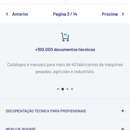
Anterior
Página 3 / 14
Próxima
+100.000 documentos técnicos
Catálogos e manuais para mais de 40 fabricantes de máquinas
pesadas, agrícolas e industriais.
DOCUMENTAÇÃO TÉCNICA PARA PROFISSIONAIS
Catálogo & Serviço — documentação técnica (catálogos de
MENU DE RODAPÉ