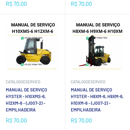
Preço
Preço
R$ 70,00
R$ 70,00
promocional
promocional
CATALOGOESERVICO
CATALOGOESERVICO
MANUAL DE SERVIÇO
MANUAL DE SERVIÇO
HYSTER - H10XMS-6,
HYSTER - H8XM-6, H9XM-6,
H12XM-6 - (J007-2) -
H10XM-6 - (J007-2) -
EMPILHADEIRA
EMPILHADEIRA
Preço
Preço
R$ 70,00
R$ 70,00
promocional
promocional