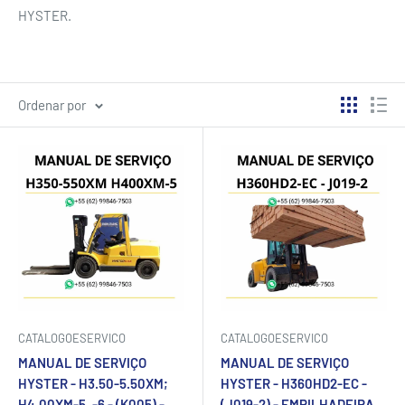
HYSTER.
Ordenar por
CATALOGOESERVICO
CATALOGOESERVICO
MANUAL DE SERVIÇO
MANUAL DE SERVIÇO
HYSTER - H3.50-5.50XM;
HYSTER - H360HD2-EC -
H4.00XM-5, -6 - (K005) -
(J019-2) - EMPILHADEIRA