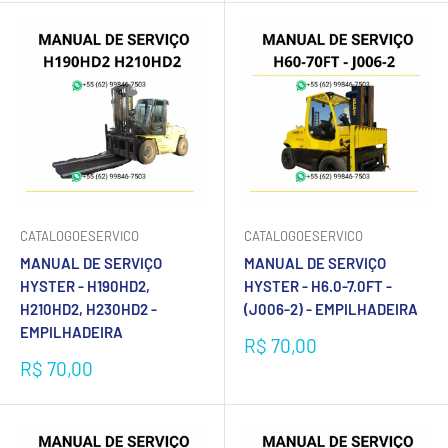
CATALOGOESERVICO
CATALOGOESERVICO
MANUAL DE SERVIÇO
MANUAL DE SERVIÇO
HYSTER - H190HD2,
HYSTER - H6.0-7.0FT -
H210HD2, H230HD2 -
(J006-2) - EMPILHADEIRA
EMPILHADEIRA
Preço
R$ 70,00
promocional
Preço
R$ 70,00
promocional