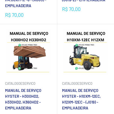
EMPILHADEIRA
Preço
R$ 70,00
promocional
Preço
R$ 70,00
promocional
CATALOGOESERVICO
CATALOGOESERVICO
MANUAL DE SERVIÇO
MANUAL DE SERVIÇO
HYSTER - H300HD2,
HYSTER - H10XM-12EC,
H330HD2, H360HD2 -
H12XM-12EC - (J019) -
EMPILHADEIRA
EMPILHADEIRA